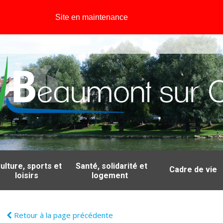
Site en maintenance
ulture, sports et
Santé, solidarité et
Cadre de vie
loisirs
logement
Retour à la page précédente