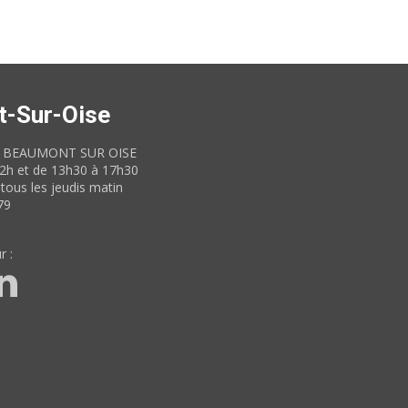
t-Sur-Oise
60 BEAUMONT SUR OISE
12h et de 13h30 à 17h30
tous les jeudis matin
79
r :