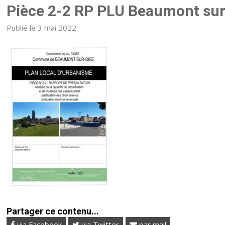
Pièce 2-2 RP PLU Beaumont sur
Publié le 3 mai 2022
Partager ce contenu...
via Facebook
via Twitter
par mail