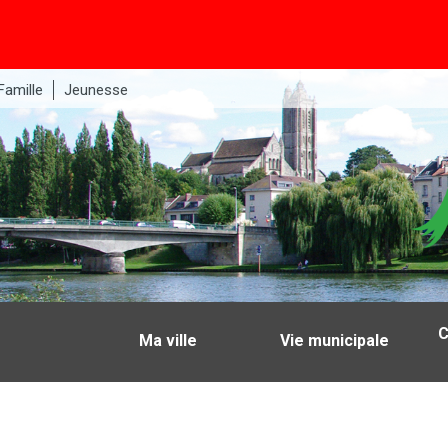
Famille
Jeunesse
C
Ma ville
Vie municipale