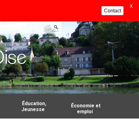
X
Contact
Éducation,
Économie et
Jeunesse
emploi