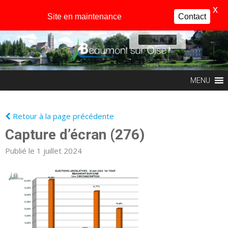
X
Site en maintenance
Contact
Profil
MENU
Retour à la page précédente
Capture d’écran (276)
Publié le 1 juillet 2024