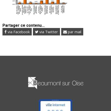
Partager ce contenu...
via Facebook
via Twitter
par mail