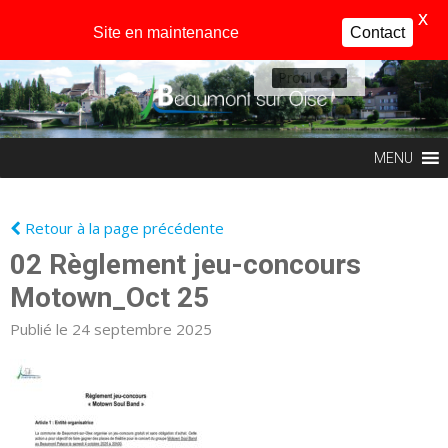
X
Site en maintenance
Contact
Profil
MENU
Retour à la page précédente
02 Règlement jeu-concours
Motown_Oct 25
Publié le 24 septembre 2025