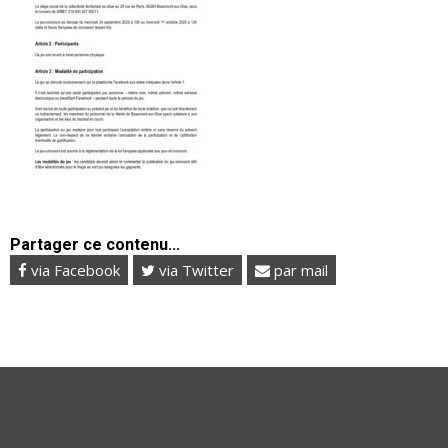
Partager ce contenu...
via Facebook
via Twitter
par mail