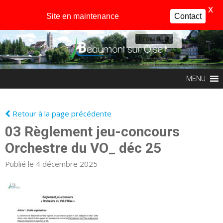
X
Site en maintenance
Contact
Profil
MENU
Retour à la page précédente
03 Règlement jeu-concours
Orchestre du VO_ déc 25
Publié le 4 décembre 2025