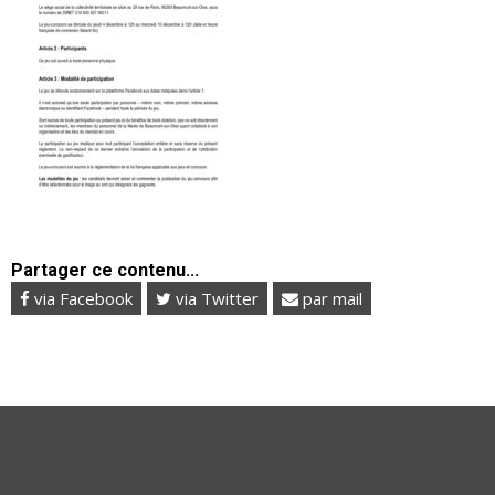
Partager ce contenu...
via Facebook
via Twitter
par mail