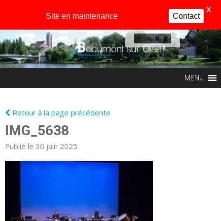
X
Site en maintenance
Contact
Profil
MENU
Retour à la page précédente
IMG_5638
Publié le 30 juin 2025