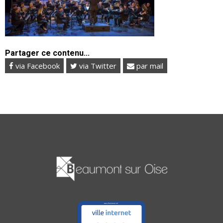
Partager ce contenu...
via Facebook
via Twitter
par mail