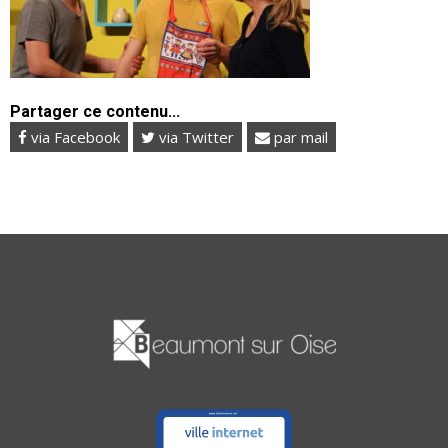
Partager ce contenu...
via Facebook
via Twitter
par mail