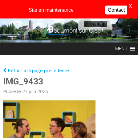
X
Site en maintenance
Contact
Profil
MENU
Retour à la page précédente
IMG_9433
Publié le 27 juin 2025