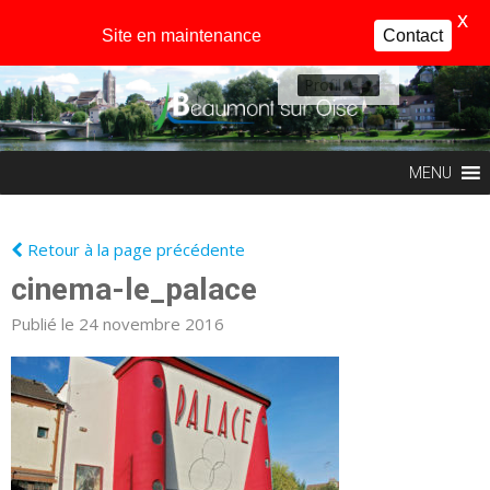
X
Site en maintenance
Contact
Profil
MENU
Retour à la page précédente
cinema-le_palace
Publié le 24 novembre 2016