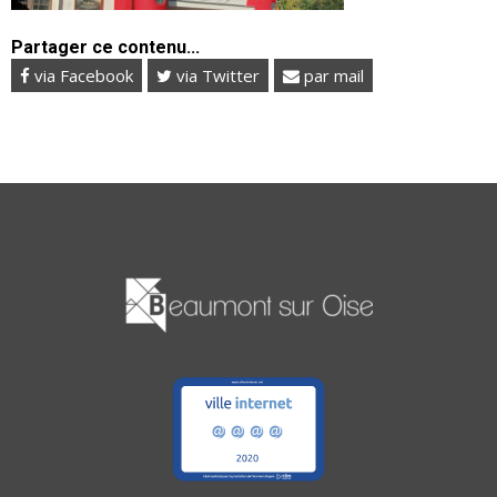
Partager ce contenu...
via Facebook
via Twitter
par mail