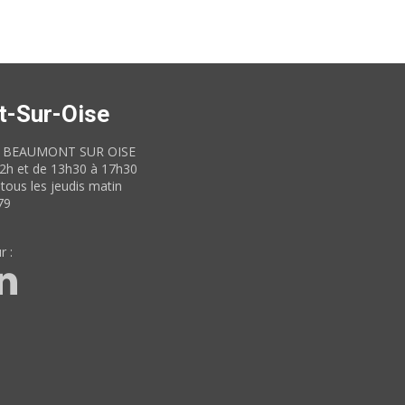
t-Sur-Oise
60 BEAUMONT SUR OISE
12h et de 13h30 à 17h30
tous les jeudis matin
79
r :