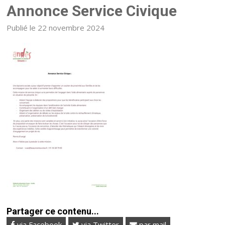
Annonce Service Civique
Publié le 22 novembre 2024
Partager ce contenu...
via Facebook
via Twitter
par mail