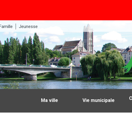
Famille
Jeunesse
C
Ma ville
Vie municipale