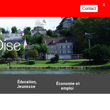
X
Contact
Éducation,
Économie et
Jeunesse
emploi