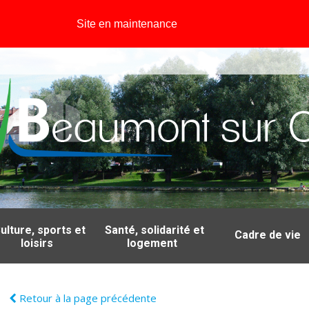
Site en maintenance
ulture, sports et
Santé, solidarité et
Cadre de vie
loisirs
logement
Retour à la page précédente