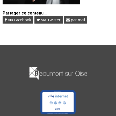
Partager ce contenu...
via Facebook
via Twitter
par mail