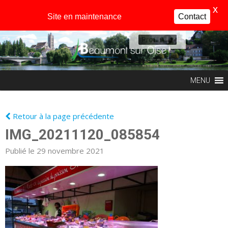
X
Site en maintenance
Contact
Profil
MENU
Retour à la page précédente
IMG_20211120_085854
Publié le 29 novembre 2021