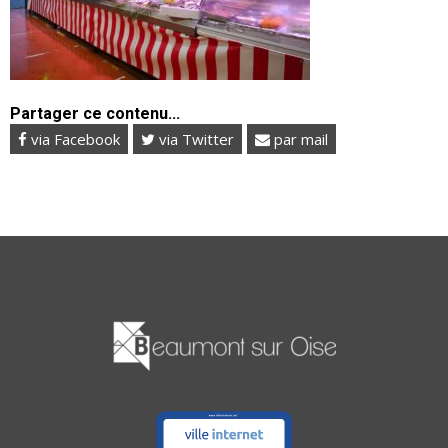
Partager ce contenu...
via Facebook
via Twitter
par mail