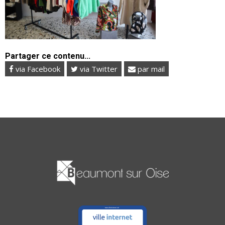
Partager ce contenu...
via Facebook
via Twitter
par mail