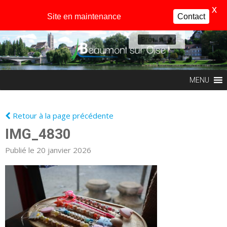
X
Site en maintenance
Contact
Profil
MENU
Retour à la page précédente
IMG_4830
Publié le 20 janvier 2026