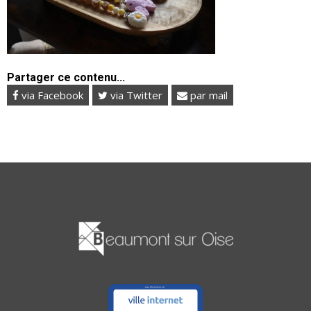
Partager ce contenu...
via Facebook
via Twitter
par mail