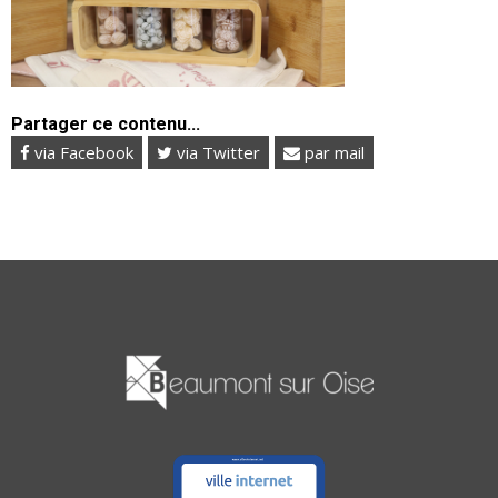
Partager ce contenu...
via Facebook
via Twitter
par mail