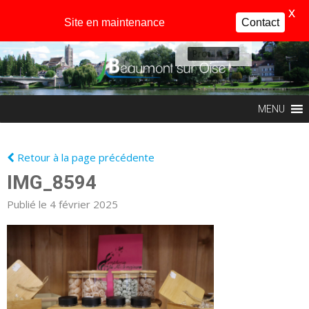
X
Site en maintenance
Contact
Profil
MENU
Retour à la page précédente
IMG_8594
Publié le 4 février 2025