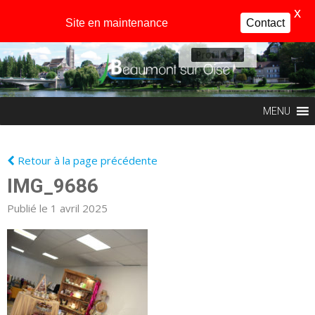
X
Site en maintenance
Contact
Profil
MENU
Retour à la page précédente
IMG_9686
Publié le 1 avril 2025