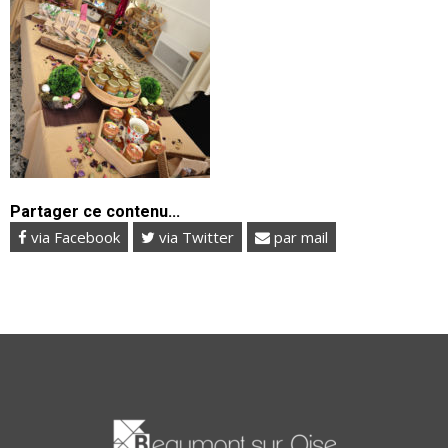
Partager ce contenu...
via Facebook
via Twitter
par mail