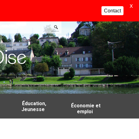
X
Contact
Éducation,
Économie et
Jeunesse
emploi