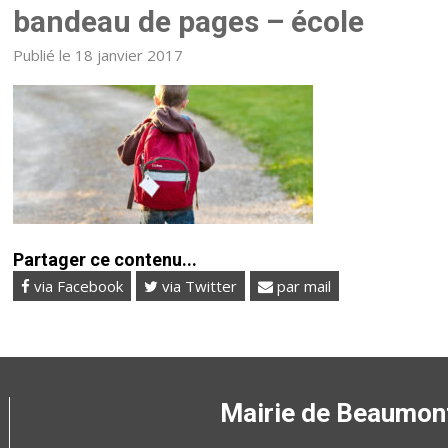
bandeau de pages – école
Publié le 18 janvier 2017
Partager ce contenu...
via Facebook
via Twitter
par mail
Mairie de Beaumon