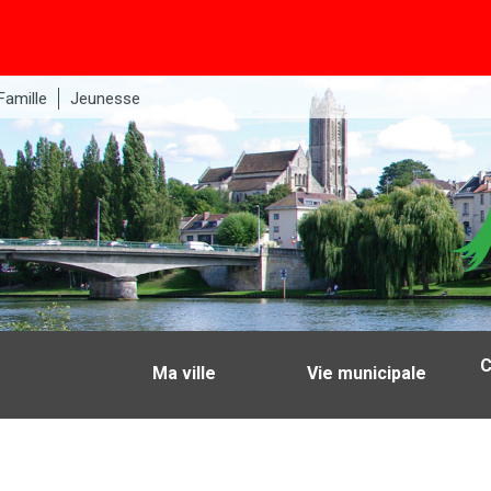
Famille
Jeunesse
C
Ma ville
Vie municipale