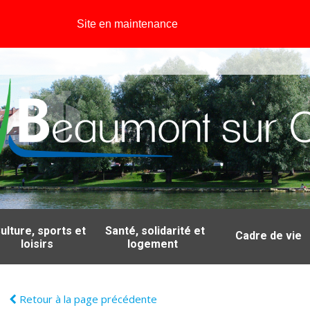
Site en maintenance
ulture, sports et
Santé, solidarité et
Cadre de vie
loisirs
logement
Retour à la page précédente