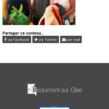
Partager ce contenu...
via Facebook
via Twitter
par mail