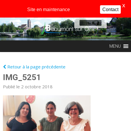
X
Site en maintenance
Contact
Profil
MENU
Retour à la page précédente
IMG_5251
Publié le 2 octobre 2018