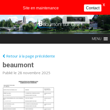
X
Site en maintenance
Contact
Profil
MENU
Retour à la page précédente
beaumont
Publié le 28 novembre 2025