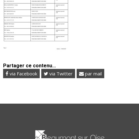
Partager ce contenu...
via Facebook
via Twitter
par mail