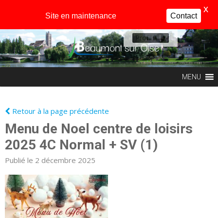
X
Site en maintenance
Contact
Profil
MENU
Retour à la page précédente
Menu de Noel centre de loisirs
2025 4C Normal + SV (1)
Publié le 2 décembre 2025