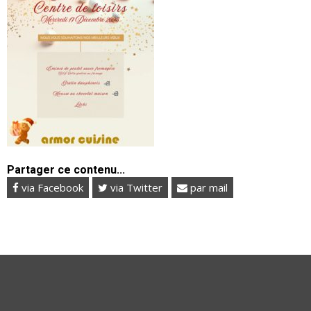
Partager ce contenu...
via Facebook
via Twitter
par mail