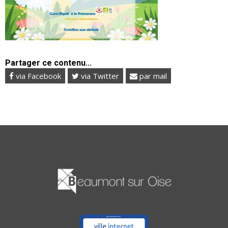
Partager ce contenu...
via Facebook
via Twitter
par mail