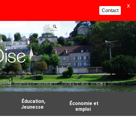
X
Contact
Éducation,
Économie et
Jeunesse
emploi