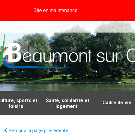
Site en maintenance
ulture, sports et
Santé, solidarité et
Cadre de vie
loisirs
logement
Retour à la page précédente