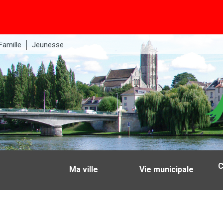
Famille
Jeunesse
C
Ma ville
Vie municipale