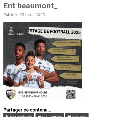
Ent beaumont_
Publié le 25 mars 2025
Partager ce contenu...
via Facebook
via Twitter
par mail