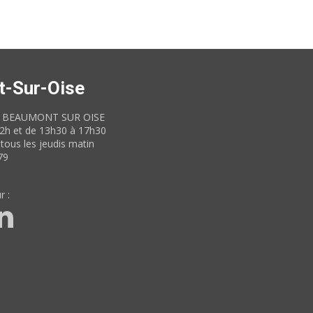
t-Sur-Oise
60 BEAUMONT SUR OISE
12h et de 13h30 à 17h30
tous les jeudis matin
79
r :