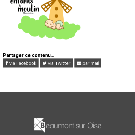
Partager ce contenu...
via Facebook
via Twitter
par mail