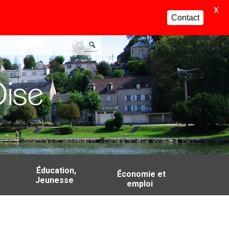
X
Contact
Éducation,
Économie et
Jeunesse
emploi