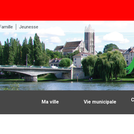
Famille
Jeunesse
C
Ma ville
Vie municipale