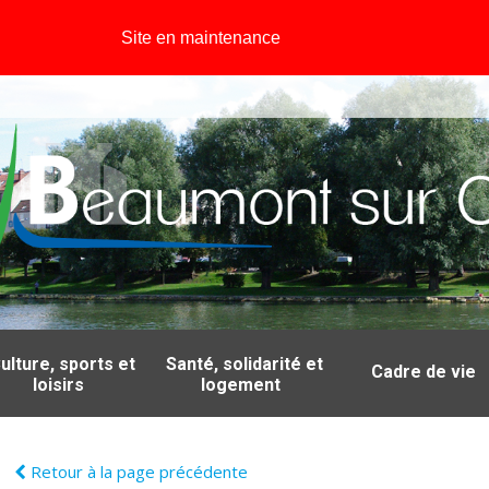
Site en maintenance
ulture, sports et
Santé, solidarité et
Cadre de vie
loisirs
logement
Retour à la page précédente