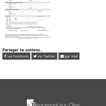
Partager ce contenu...
via Facebook
via Twitter
par mail