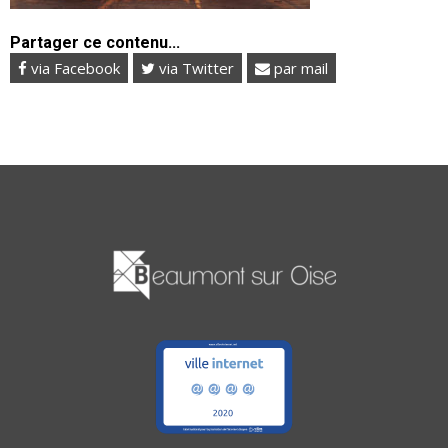
Partager ce contenu...
via Facebook
via Twitter
par mail