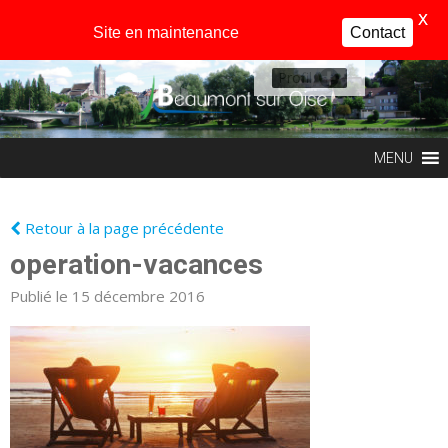
X
Site en maintenance
Contact
Profil
MENU
Retour à la page précédente
operation-vacances
Publié le 15 décembre 2016