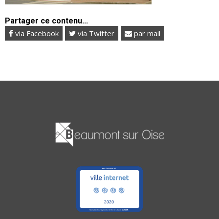
Partager ce contenu...
via Facebook
via Twitter
par mail