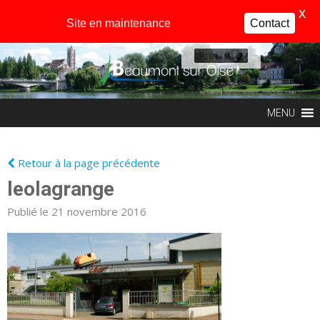
X
Site en maintenance
Contact
Profil
MENU
Retour à la page précédente
leolagrange
Publié le 21 novembre 2016