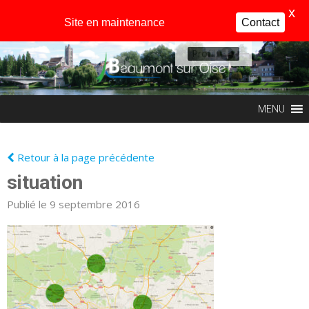
X
Site en maintenance
Contact
Profil
MENU
Retour à la page précédente
situation
Publié le 9 septembre 2016