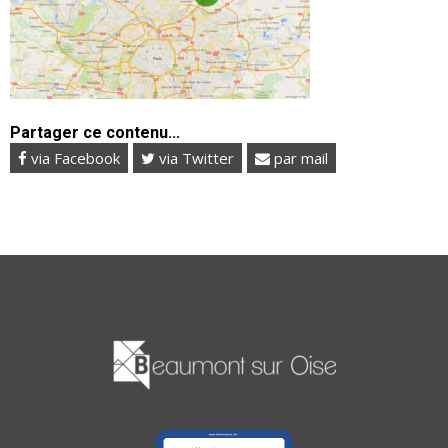
Partager ce contenu...
via Facebook
via Twitter
par mail