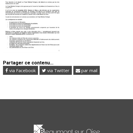
Partager ce contenu...
via Facebook
via Twitter
par mail