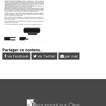
Partager ce contenu...
via Facebook
via Twitter
par mail