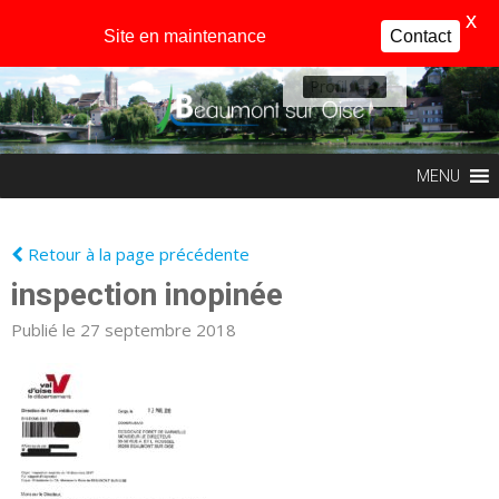
X
Site en maintenance
Contact
Profil
MENU
Retour à la page précédente
inspection inopinée
Publié le 27 septembre 2018