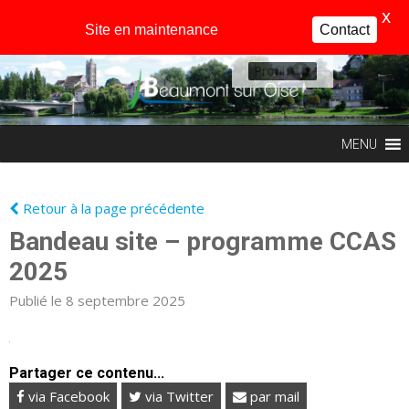
X
Site en maintenance
Contact
Profil
MENU
Retour à la page précédente
Bandeau site – programme CCAS
2025
Publié le 8 septembre 2025
Partager ce contenu...
via Facebook
via Twitter
par mail