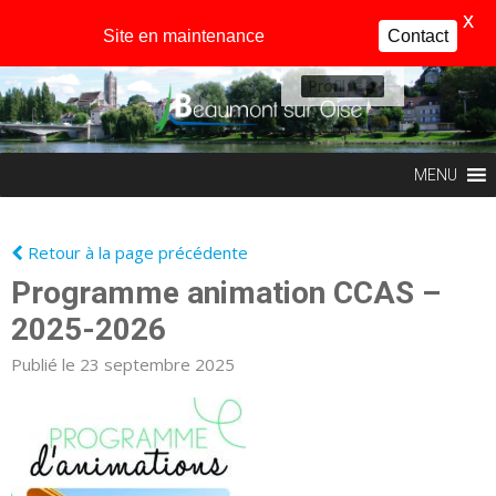
X
Site en maintenance
Contact
Profil
MENU
Retour à la page précédente
Programme animation CCAS –
2025-2026
Publié le 23 septembre 2025