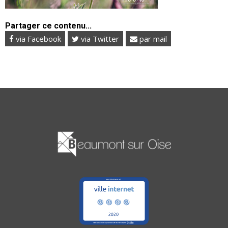
Partager ce contenu...
via Facebook
via Twitter
par mail