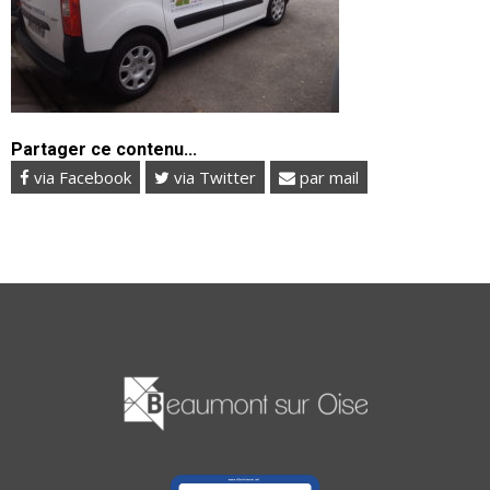
Partager ce contenu...
via Facebook
via Twitter
par mail