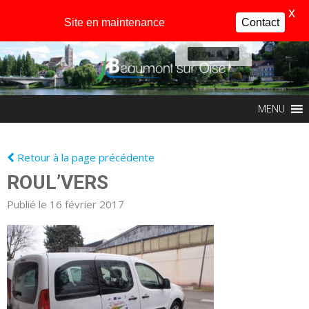
X
Site en maintenance
Contact
Profil
MENU
Retour à la page précédente
ROUL’VERS
Publié le 16 février 2017