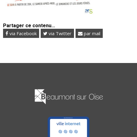
Partager ce contenu...
via Facebook
via Twitter
par mail