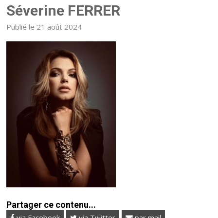
Séverine FERRER
Publié le 21 août 2024
Partager ce contenu...
via Facebook
via Twitter
par mail