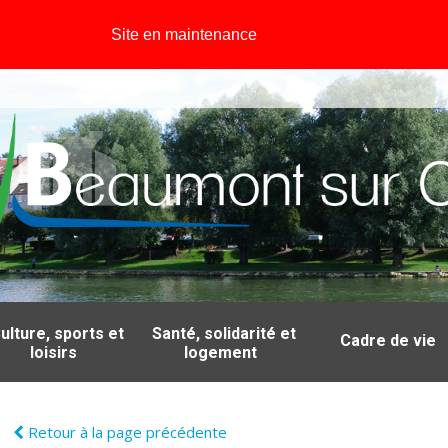
Site en maintenance
ulture, sports et
Santé, solidarité et
Cadre de vie
loisirs
logement
Retour à la page précédente