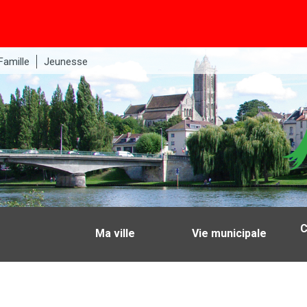
Famille
Jeunesse
C
Ma ville
Vie municipale