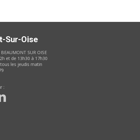
t-Sur-Oise
60 BEAUMONT SUR OISE
12h et de 13h30 à 17h30
tous les jeudis matin
79
r :