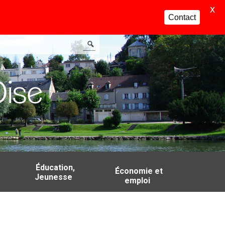
X
Contact
Éducation,
Économie et
Jeunesse
emploi