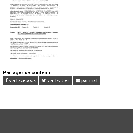
Partager ce contenu...
via Facebook
via Twitter
par mail