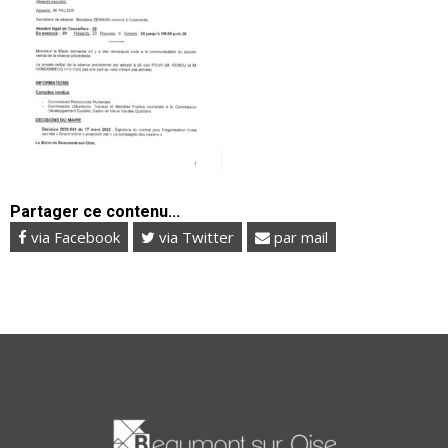
Partager ce contenu...
via Facebook
via Twitter
par mail