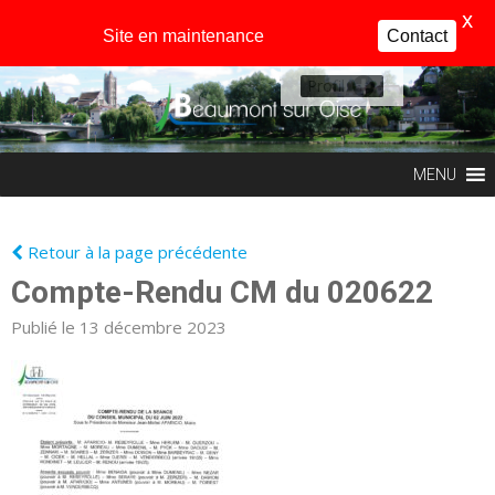
X
Site en maintenance
Contact
Profil
MENU
Retour à la page précédente
Compte-Rendu CM du 020622
Publié le 13 décembre 2023