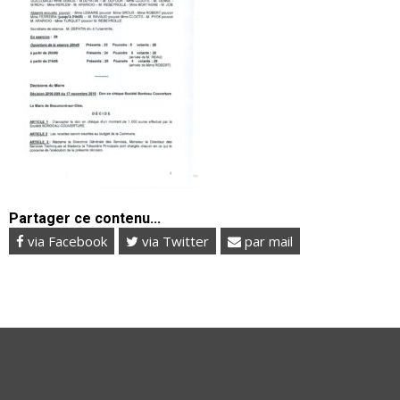
Partager ce contenu...
via Facebook
via Twitter
par mail