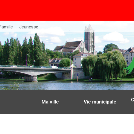
Famille
Jeunesse
C
Ma ville
Vie municipale