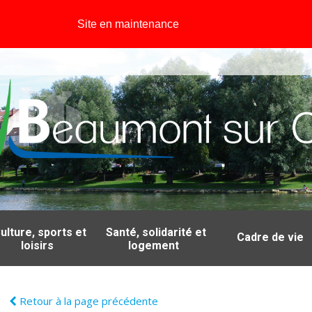
Site en maintenance
ulture, sports et
Santé, solidarité et
Cadre de vie
loisirs
logement
Retour à la page précédente