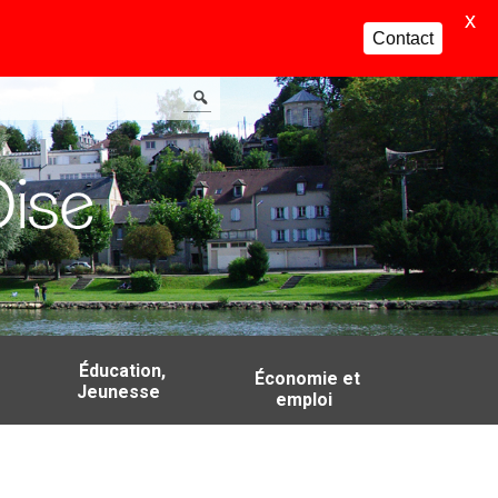
X
Contact
Éducation,
Économie et
Jeunesse
emploi