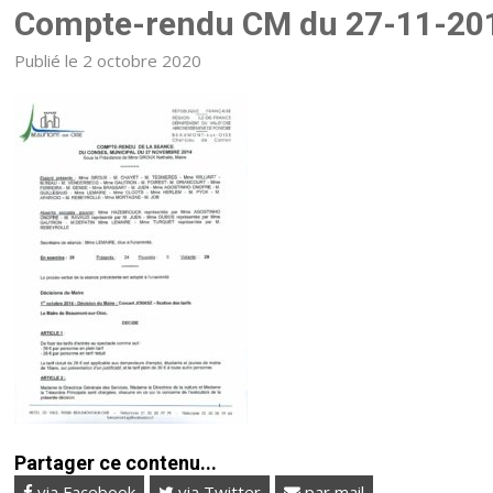
Compte-rendu CM du 27-11-20
Publié le 2 octobre 2020
Partager ce contenu...
via Facebook
via Twitter
par mail