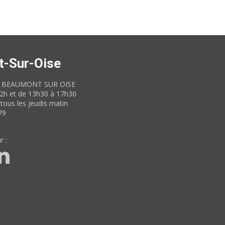
t-Sur-Oise
60 BEAUMONT SUR OISE
12h et de 13h30 à 17h30
tous les jeudis matin
79
r :