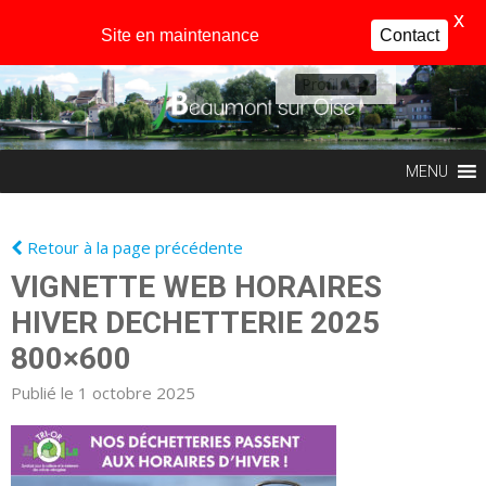
X
Site en maintenance
Contact
Profil
MENU
Retour à la page précédente
VIGNETTE WEB HORAIRES
HIVER DECHETTERIE 2025
800×600
Publié le 1 octobre 2025