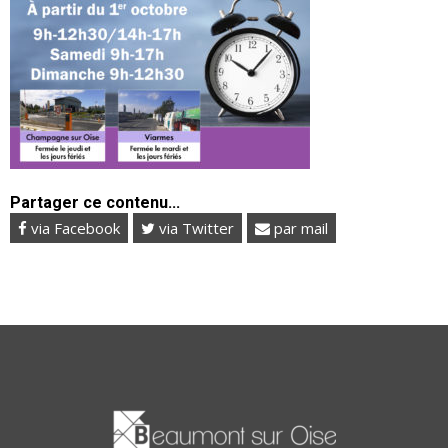
Partager ce contenu...
via Facebook
via Twitter
par mail