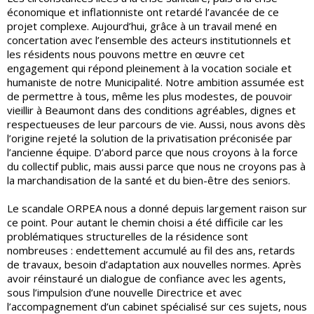
économique et inflationniste ont retardé l’avancée de ce
projet complexe. Aujourd’hui, grâce à un travail mené en
concertation avec l’ensemble des acteurs institutionnels et
les résidents nous pouvons mettre en œuvre cet
engagement qui répond pleinement à la vocation sociale et
humaniste de notre Municipalité. Notre ambition assumée est
de permettre à tous, même les plus modestes, de pouvoir
vieillir à Beaumont dans des conditions agréables, dignes et
respectueuses de leur parcours de vie. Aussi, nous avons dès
l’origine rejeté la solution de la privatisation préconisée par
l’ancienne équipe. D’abord parce que nous croyons à la force
du collectif public, mais aussi parce que nous ne croyons pas à
la marchandisation de la santé et du bien-être des seniors.
Le scandale ORPEA nous a donné depuis largement raison sur
ce point. Pour autant le chemin choisi a été difficile car les
problématiques structurelles de la résidence sont
nombreuses : endettement accumulé au fil des ans, retards
de travaux, besoin d’adaptation aux nouvelles normes. Après
avoir réinstauré un dialogue de confiance avec les agents,
sous l’impulsion d’une nouvelle Directrice et avec
l’accompagnement d’un cabinet spécialisé sur ces sujets, nous