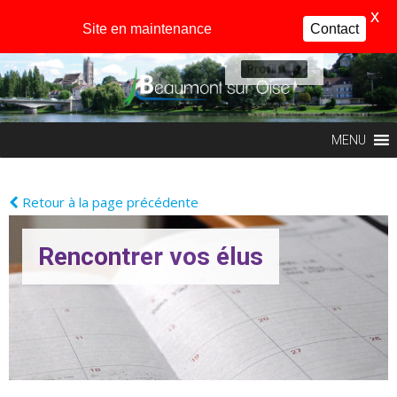
X
Site en maintenance
Contact
Profil
MENU
Retour à la page précédente
Rencontrer vos élus