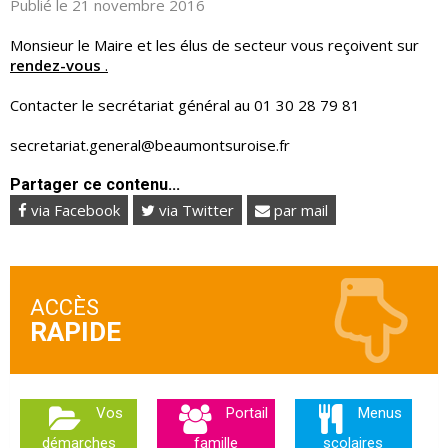
Publié le 21 novembre 2016
Monsieur le Maire et les élus de secteur vous reçoivent sur
rendez-vous
.
Contacter le secrétariat général au 01 30 28 79 81
secretariat.general@beaumontsuroise.fr
Partager ce contenu...
via Facebook
via Twitter
par mail
ACCÈS
Vos
Portail
Menus
démarches
famille
scolaires