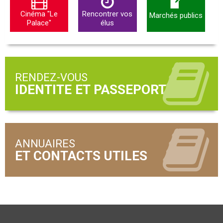
Cinéma "Le
Rencontrer vos
Marchés publics
Palace"
élus
RENDEZ-VOUS
ANNUAIRES