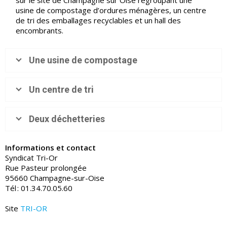
sur le site de Champagne sur Oise regroupant une
usine de compostage d’ordures ménagères, un centre
de tri des emballages recyclables et un hall des
encombrants.
Une usine de compostage
Un centre de tri
Deux déchetteries
Informations et contact
Syndicat Tri-Or
Rue Pasteur prolongée
95660 Champagne-sur-Oise
Tél : 01.34.70.05.60
Site
TRI-OR