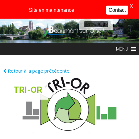
X
Site en maintenance
Contact
Profil
MENU
Retour à la page précédente
TRI-OR