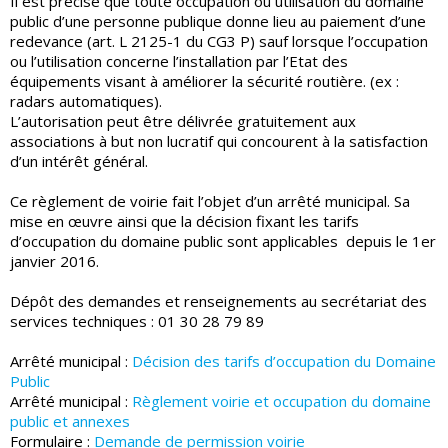
Il est précisé que toute occupation ou utilisation du domaine
public d’une personne publique donne lieu au paiement d’une
redevance (art. L 2125-1 du CG3 P) sauf lorsque l’occupation
ou l’utilisation concerne l’installation par l’Etat des
équipements visant à améliorer la sécurité routière. (ex :
radars automatiques).
L’autorisation peut être délivrée gratuitement aux
associations à but non lucratif qui concourent à la satisfaction
d’un intérêt général.
Ce règlement de voirie fait l’objet d’un arrêté municipal. Sa
mise en œuvre ainsi que la décision fixant les tarifs
d’occupation du domaine public sont applicables depuis le 1er
janvier 2016.
Dépôt des demandes et renseignements au secrétariat des
services techniques : 01 30 28 79 89
Arrêté municipal :
Décision des tarifs d’occupation du Domaine
Public
Arrêté municipal :
Règlement voirie et occupation du domaine
public et annexes
Formulaire :
Demande de permission voirie