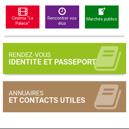
Cinéma "Le
Rencontrer vos
Marchés publics
Palace"
élus
RENDEZ-VOUS
ANNUAIRES