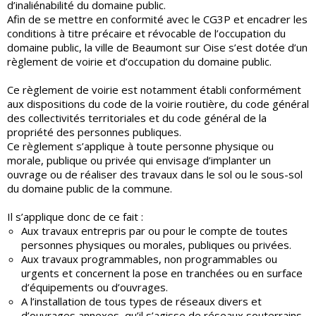
d’inaliénabilité du domaine public.
Afin de se mettre en conformité avec le CG3P et encadrer les
conditions à titre précaire et révocable de l’occupation du
domaine public, la ville de Beaumont sur Oise s’est dotée d’un
règlement de voirie et d’occupation du domaine public.
Ce règlement de voirie est notamment établi conformément
aux dispositions du code de la voirie routière, du code général
des collectivités territoriales et du code général de la
propriété des personnes publiques.
Ce règlement s’applique à toute personne physique ou
morale, publique ou privée qui envisage d’implanter un
ouvrage ou de réaliser des travaux dans le sol ou le sous-sol
du domaine public de la commune.
Il s’applique donc de ce fait :
Aux travaux entrepris par ou pour le compte de toutes
personnes physiques ou morales, publiques ou privées.
Aux travaux programmables, non programmables ou
urgents et concernent la pose en tranchées ou en surface
d’équipements ou d’ouvrages.
A l’installation de tous types de réseaux divers et
d’ouvrages annexes, qu’il s’agisse de réseaux souterrains