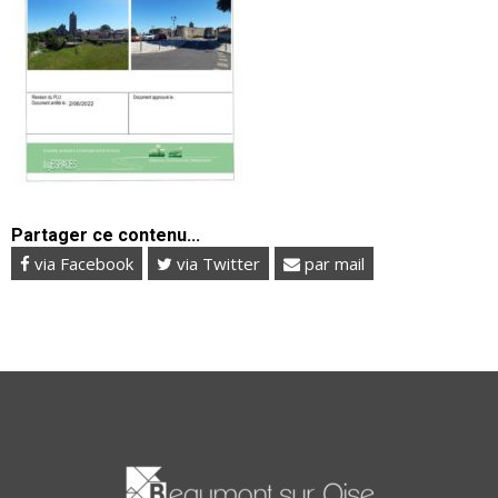
Partager ce contenu...
via Facebook
via Twitter
par mail