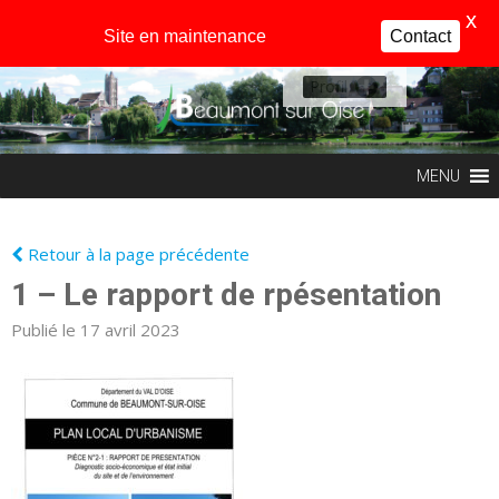
X
Site en maintenance
Contact
Profil
MENU
Retour à la page précédente
1 – Le rapport de rpésentation
Publié le 17 avril 2023