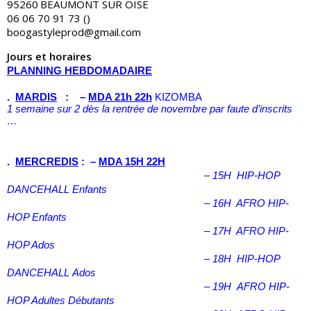
95260
BEAUMONT SUR OISE
06 06 70 91 73 ()
boogastyleprod@gmail.com
Jours et horaires
PLANNING HEBDOMADAIRE
.
MARDIS
: –
MDA 21h 22h
KIZOMBA
1 semaine sur 2 dès la rentrée de novembre par faute d’inscrits
…
.
MERCREDIS
: –
MDA 15H 22H
– 15H HIP-HOP
DANCEHALL Enfants
– 16H AFRO HIP-
HOP Enfants
– 17H AFRO HIP-
HOP Ados
– 18H
HIP-HOP
DANCEHALL
Ados
– 19H
AFRO HIP-
HOP Adultes Débutants