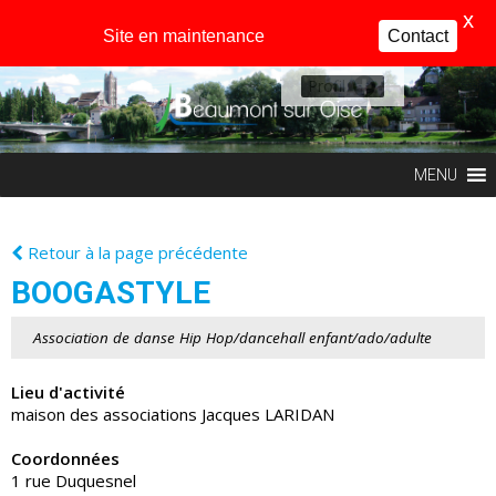
X
Site en maintenance
Contact
Profil
MENU
Retour à la page précédente
BOOGASTYLE
Association de danse Hip Hop/dancehall enfant/ado/adulte
Lieu d'activité
maison des associations Jacques LARIDAN
Coordonnées
1 rue Duquesnel