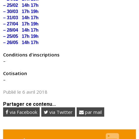
– 25/02 14h 17h
– 30/03 17h 19h
– 31/03 14h 17h
– 27/04 17h 19h
– 28/04 14h 17h
– 25/05 17h 19h
– 26/05 14h 17h
Conditions d'inscriptions
–
Cotisation
–
Publié le 6 avril 2018
Partager ce contenu...
via Facebook
via Twitter
par mail