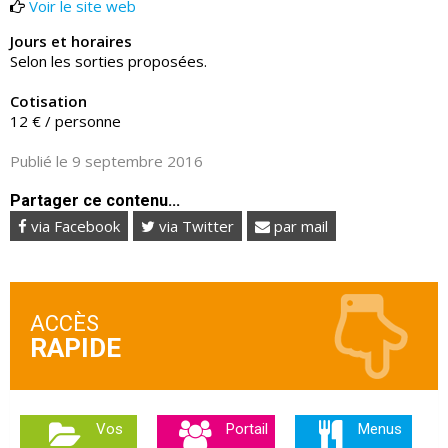
Voir le site web
Jours et horaires
Selon les sorties proposées.
Cotisation
12 € / personne
Publié le 9 septembre 2016
Partager ce contenu...
via Facebook
via Twitter
par mail
ACCÈS
Vos
Portail
Menus