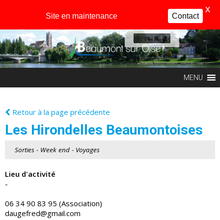
X
Site en maintenance
Contact
Profil
MENU
Retour à la page précédente
Les Hirondelles Beaumontoises
Sorties - Week end - Voyages
Lieu d'activité
-
06 34 90 83 95 (Association)
daugefred@gmail.com