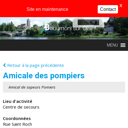
X
Site en maintenance
Contact
Profil
MENU
Retour à la page précédente
Amicale des pompiers
Amical de sapeurs Pomiers
Lieu d'activité
Centre de secours
Coordonnées
Rue Saint Roch