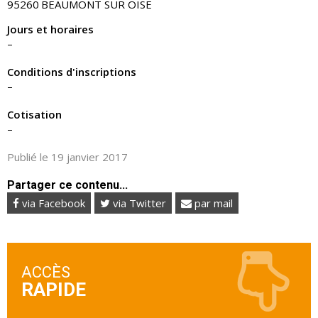
95260
BEAUMONT SUR OISE
Jours et horaires
–
Conditions d'inscriptions
–
Cotisation
–
Publié le 19 janvier 2017
Partager ce contenu...
via Facebook
via Twitter
par mail
ACCÈS