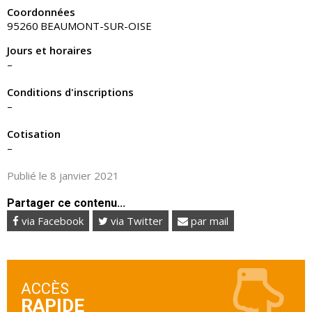
Coordonnées
95260
BEAUMONT-SUR-OISE
Jours et horaires
–
Conditions d'inscriptions
–
Cotisation
–
Publié le 8 janvier 2021
Partager ce contenu...
via Facebook
via Twitter
par mail
ACCÈS