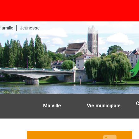
Famille
Jeunesse
C
Ma ville
Vie municipale