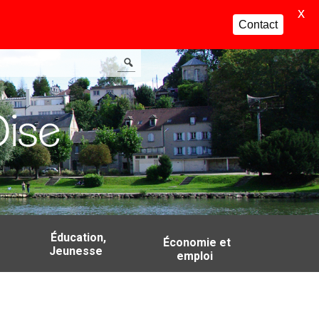
X
Contact
Éducation,
Économie et
Jeunesse
emploi