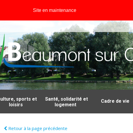
Site en maintenance
ulture, sports et
Santé, solidarité et
Cadre de vie
loisirs
logement
Retour à la page précédente