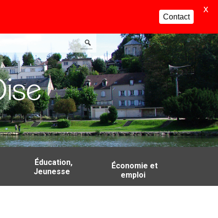
X
Contact
Éducation,
Économie et
Jeunesse
emploi