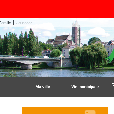
Famille
Jeunesse
C
Ma ville
Vie municipale