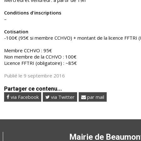
Mercredi et vendredi : à partir de 19h
Conditions d'inscriptions
–
Cotisation
-100€ (95€ si membre CCHVO) + montant de la licence FFTRI (
Membre CCHVO : 95€
Non membre de la CCHVO : 100€
Licence FFTRI (obligatoire) : ~85€
Publié le 9 septembre 2016
Partager ce contenu...
via Facebook
via Twitter
par mail
Mairie de Beaumon