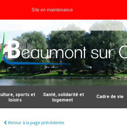
Site en maintenance
ulture, sports et
Santé, solidarité et
Cadre de vie
loisirs
logement
Retour à la page précédente